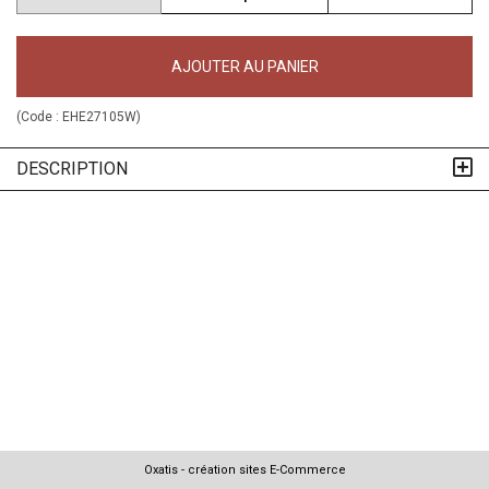
AJOUTER AU PANIER
(Code :
EHE27105W
)
DESCRIPTION
Oxatis - création sites E-Commerce