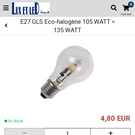
0
0,00 EUR
E27 GLS Eco-halogène 105 WATT =
135 WATT
4,80 EUR
En Stock