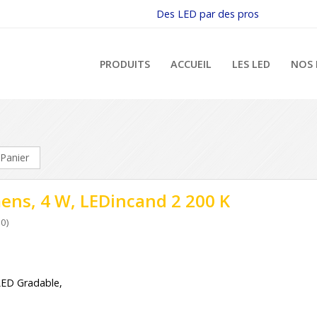
Des LED par des pros
PRODUITS
ACCUEIL
LES LED
NOS 
Panier
ens, 4 W, LEDincand 2 200 K
0)
LED Gradable,