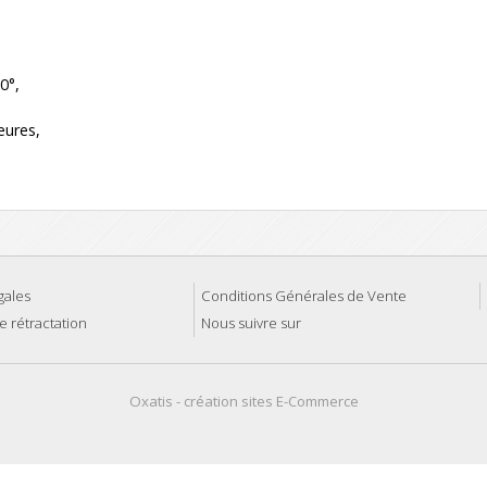
0°,
eures,
gales
Conditions Générales de Vente
e rétractation
Nous suivre sur
Oxatis - création sites E-Commerce