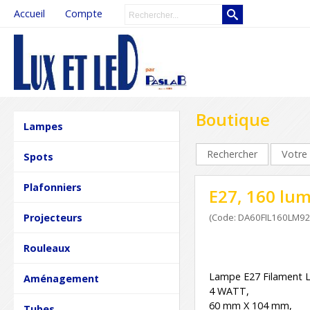
Accueil
Compte
Boutique
Lampes
Rechercher
Votre 
Spots
Plafonniers
E27, 160 lum
Projecteurs
(Code: DA60FIL160LM92
Rouleaux
Lampe E27 Filament 
Aménagement
4 WATT,
60 mm X 104 mm,
Tubes