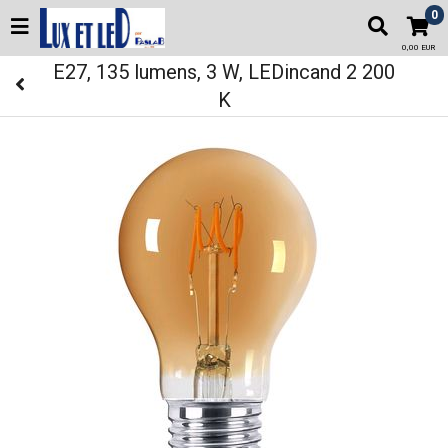
0
0,00 EUR
E27, 135 lumens, 3 W, LEDincand 2 200
K