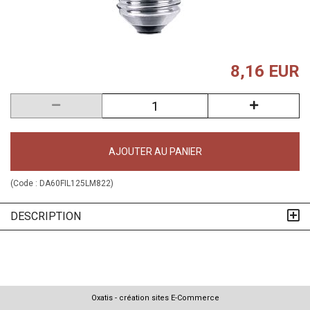
8,16 EUR
AJOUTER AU PANIER
(Code :
DA60FIL125LM822
)
DESCRIPTION
Oxatis - création sites E-Commerce