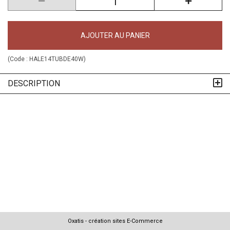
AJOUTER AU PANIER
(Code :
HALE14TUBDE40W
)
DESCRIPTION
Oxatis - création sites E-Commerce