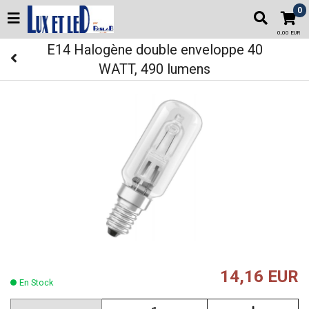
0
0,00 EUR
E14 Halogène double enveloppe 40
WATT, 490 lumens
14,16 EUR
En Stock