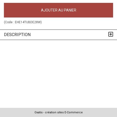
AJOUTER AU PANIER
(Code :
EHE14TUBDE28W
)
DESCRIPTION
Oxatis - création sites E-Commerce