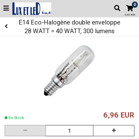
0
0,00 EUR
E14 Eco-Halogène double enveloppe
28 WATT = 40 WATT, 300 lumens
6,96 EUR
En Stock