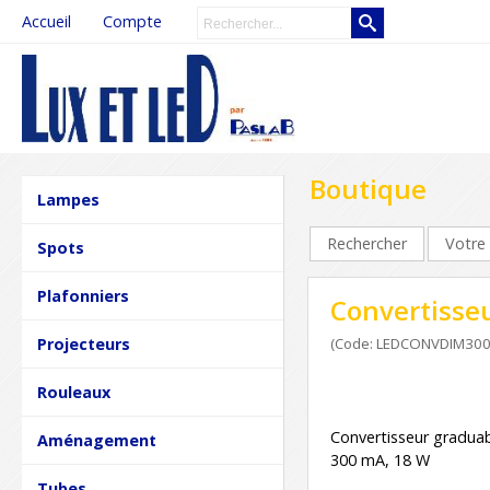
Accueil
Compte
Boutique
Lampes
Rechercher
Votre 
Spots
Plafonniers
Convertisse
Projecteurs
(Code: LEDCONVDIM30
Rouleaux
Convertisseur gradu
Aménagement
300 mA, 18 W
Tubes