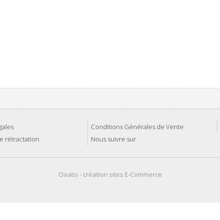
gales
Conditions Générales de Vente
e rétractation
Nous suivre sur
Oxatis - création sites E-Commerce