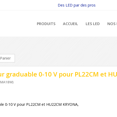
Des LED par des pros
PRODUITS
ACCUEIL
LES LED
NOS 
Panier
ur graduable 0-10 V pour PL22CM et
0MA18W)
able 0-10 V pour PL22CM et HU22CM KRYONA,