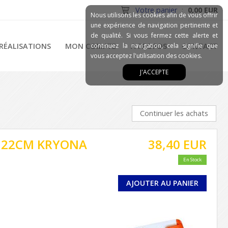
Votre panier
:
0,00 EUR
Nous utilisons les cookies afin de vous offrir
une expérience de navigation pertinente et
de qualité. Si vous fermez cette alerte et
RÉALISATIONS
MON COMPTE
continuez la navigation, cela signifie que
A PROPOS
CONTACT
vous acceptez l'utilisation des cookies.
J'ACCEPTE
Continuer les achats
 HU22CM KRYONA
38,40 EUR
En Stock
AJOUTER AU PANIER