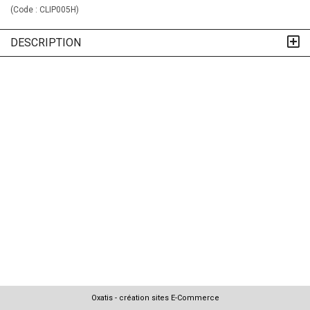
(Code :
CLIP005H
)
DESCRIPTION
Oxatis - création sites E-Commerce