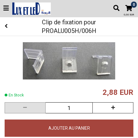
0
0,00 EUR
Clip de fixation pour
PROALU005H/006H
2,88 EUR
En Stock
AJOUTER AU PANIER