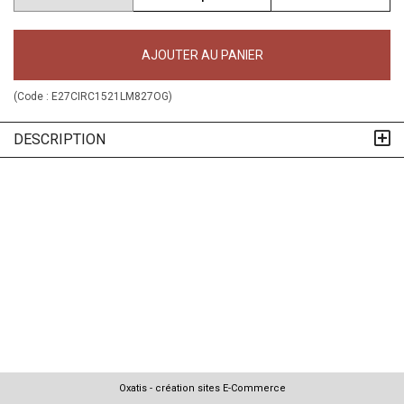
AJOUTER AU PANIER
(Code :
E27CIRC1521LM827OG
)
DESCRIPTION
Oxatis - création sites E-Commerce