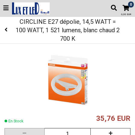
0
0,00 EUR
CIRCLINE E27 dépolie, 14,5 WATT =
100 WATT, 1 521 lumens, blanc chaud 2
700 K
35,76 EUR
En Stock