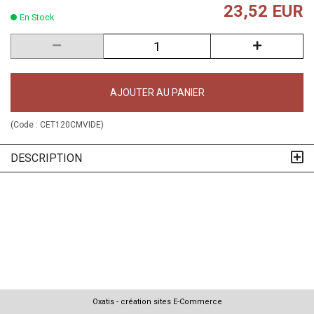
23,52 EUR
En Stock
AJOUTER AU PANIER
(Code :
CET120CMVIDE
)
DESCRIPTION
Oxatis - création sites E-Commerce