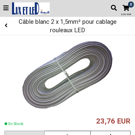
0
0,00 EUR
Câble blanc 2 x 1,5mm² pour cablage
rouleaux LED
23,76 EUR
En Stock