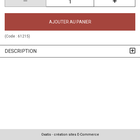
AJOUTER AU PANIER
(Code :
61215
)
DESCRIPTION
Oxatis - création sites E-Commerce