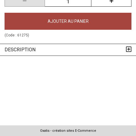
AJOUTER AU PANIER
(Code :
61275
)
DESCRIPTION
Oxatis - création sites E-Commerce