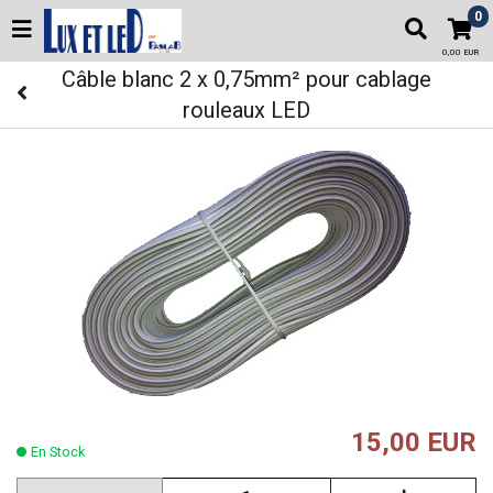
0
0,00 EUR
Câble blanc 2 x 0,75mm² pour cablage
rouleaux LED
15,00 EUR
En Stock