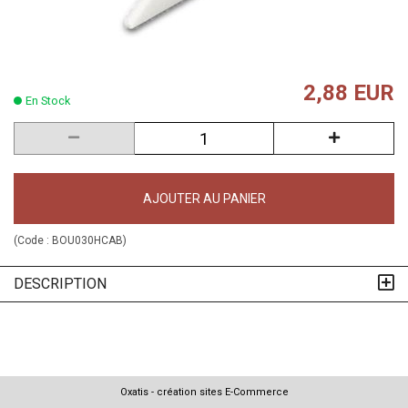
2,88 EUR
En Stock
AJOUTER AU PANIER
(Code :
BOU030HCAB
)
DESCRIPTION
Oxatis - création sites E-Commerce