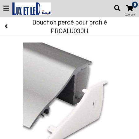
0
0,00 EUR
Bouchon percé pour profilé
PROALU030H