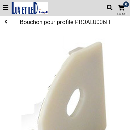
0
0,00 EUR
Bouchon pour profilé PROALU006H