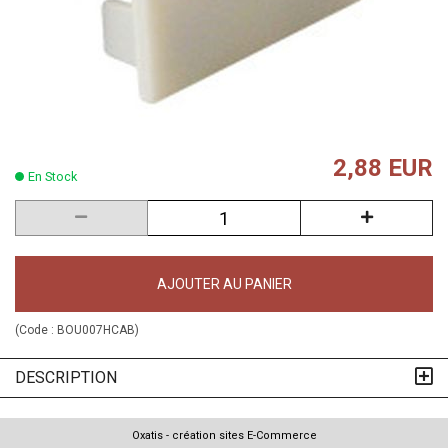
2,88 EUR
En Stock
AJOUTER AU PANIER
(Code :
BOU007HCAB
)
DESCRIPTION
Oxatis - création sites E-Commerce