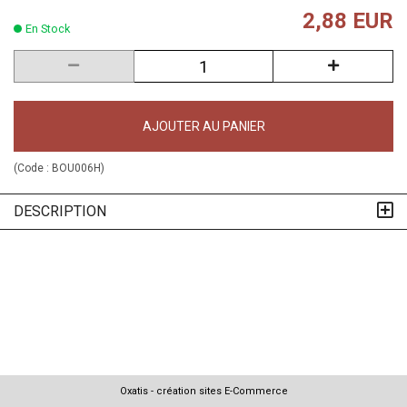
2,88 EUR
En Stock
AJOUTER AU PANIER
(Code :
BOU006H
)
DESCRIPTION
Oxatis - création sites E-Commerce