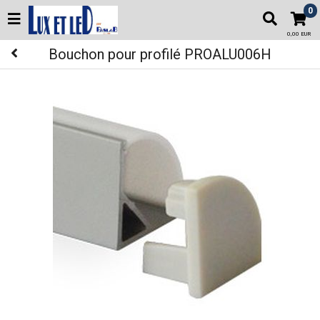
0
0,00 EUR
Bouchon pour profilé PROALU006H