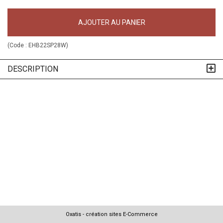
AJOUTER AU PANIER
(Code :
EHB22SP28W
)
DESCRIPTION
Oxatis - création sites E-Commerce