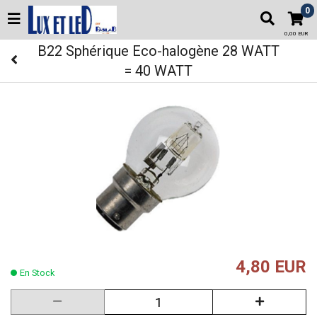
0
0,00 EUR
B22 Sphérique Eco-halogène 28 WATT
= 40 WATT
4,80 EUR
En Stock