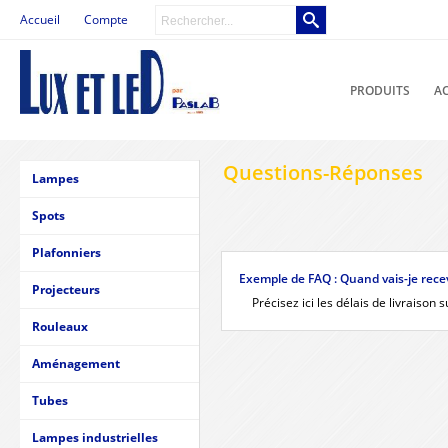
Accueil
Compte
PRODUITS
A
Questions-Réponses
Lampes
Spots
Plafonniers
Exemple de FAQ : Quand vais-je rec
Projecteurs
Précisez ici les délais de livraison 
Rouleaux
Aménagement
Tubes
Lampes industrielles