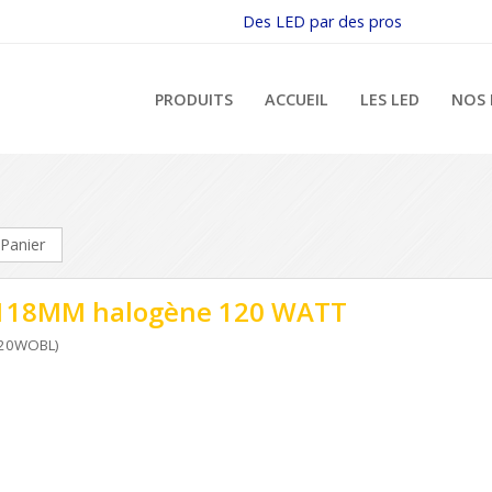
Des LED par des pros
PRODUITS
ACCUEIL
LES LED
NOS 
Panier
 118MM halogène 120 WATT
120WOBL)