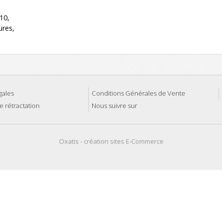
10,
ures,
gales
Conditions Générales de Vente
e rétractation
Nous suivre sur
Oxatis - création sites E-Commerce