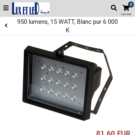
0
0,00 EUR
950 lumens, 15 WATT, Blanc pur 6 000
K
81,60 EUR