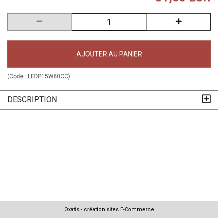
AJOUTER AU PANIER
(Code :
LEDP15W60CC
)
DESCRIPTION
Oxatis - création sites E-Commerce