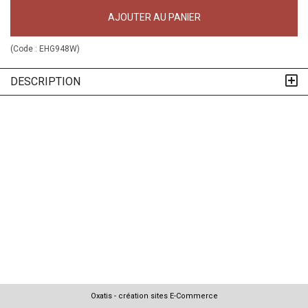
AJOUTER AU PANIER
(Code :
EHG948W
)
DESCRIPTION
Oxatis - création sites E-Commerce