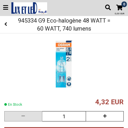
0
0,00 EUR
945334 G9 Eco-halogène 48 WATT =
60 WATT, 740 lumens
4,32 EUR
En Stock