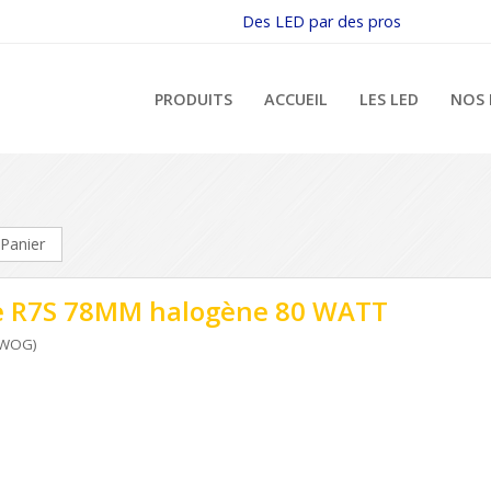
Des LED par des pros
PRODUITS
ACCUEIL
LES LED
NOS 
Panier
e R7S 78MM halogène 80 WATT
0WOG)