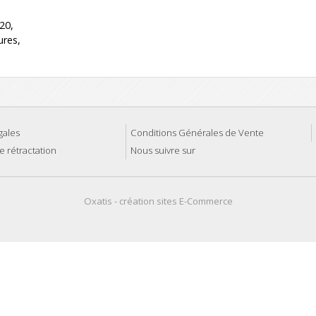
20,
ures,
gales
Conditions Générales de Vente
e rétractation
Nous suivre sur
Oxatis - création sites E-Commerce