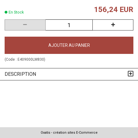
156,24 EUR
En Stock
AJOUTER AU PANIER
(Code :
E409000LM830
)
DESCRIPTION
Oxatis - création sites E-Commerce