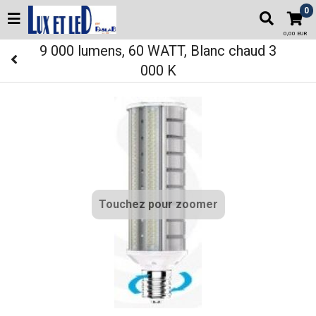
0
0,00 EUR
9 000 lumens, 60 WATT, Blanc chaud 3
000 K
Touchez pour zoomer