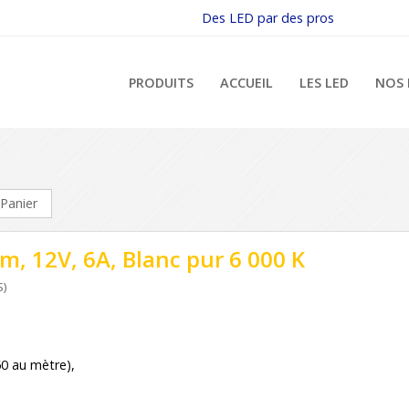
Des LED par des pros
PRODUITS
ACCUEIL
LES LED
NOS 
Panier
, 12V, 6A, Blanc pur 6 000 K
S)
0 au mètre),