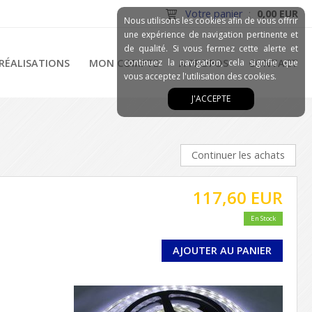
Votre panier
:
0,00 EUR
Nous utilisons les cookies afin de vous offrir
une expérience de navigation pertinente et
de qualité. Si vous fermez cette alerte et
RÉALISATIONS
MON COMPTE
continuez la navigation, cela signifie que
A PROPOS
CONTACT
vous acceptez l'utilisation des cookies.
J'ACCEPTE
Continuer les achats
117,60 EUR
En Stock
AJOUTER AU PANIER