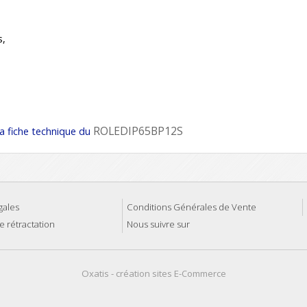
s,
ROLEDIP65BP12S
la fiche technique du
gales
Conditions Générales de Vente
e rétractation
Nous suivre sur
Oxatis - création sites E-Commerce