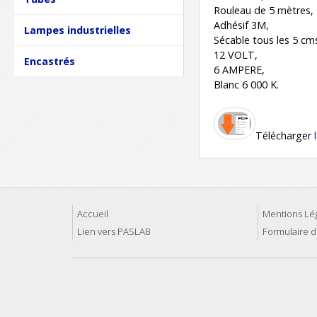
Rouleau de 5 mètres,
Adhésif 3M,
Lampes industrielles
Sécable tous les 5 cm
12 VOLT,
Encastrés
6 AMPERE,
Blanc 6 000 K.
Télécharger
Accueil
Mentions Lé
Lien vers PASLAB
Formulaire d