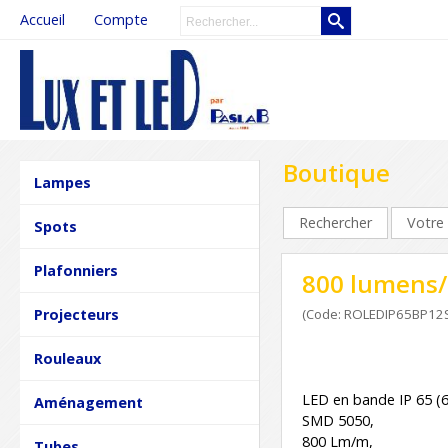
Accueil
Compte
Boutique
Lampes
Rechercher
Votre 
Spots
Plafonniers
800 lumens/m
Projecteurs
(Code: ROLEDIP65BP12
Rouleaux
LED en bande IP 65 (6
Aménagement
SMD 5050,
800 Lm/m,
Tubes