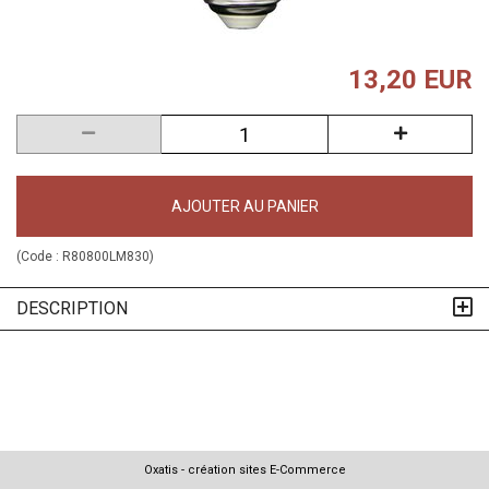
13,20 EUR
AJOUTER AU PANIER
(Code :
R80800LM830
)
DESCRIPTION
Oxatis - création sites E-Commerce