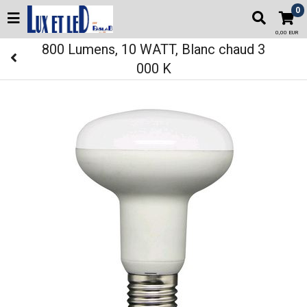
0
0,00 EUR
800 Lumens, 10 WATT, Blanc chaud 3
000 K