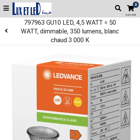
0
0,00 EUR
797963 GU10 LED, 4,5 WATT = 50
WATT, dimmable, 350 lumens, blanc
chaud 3 000 K