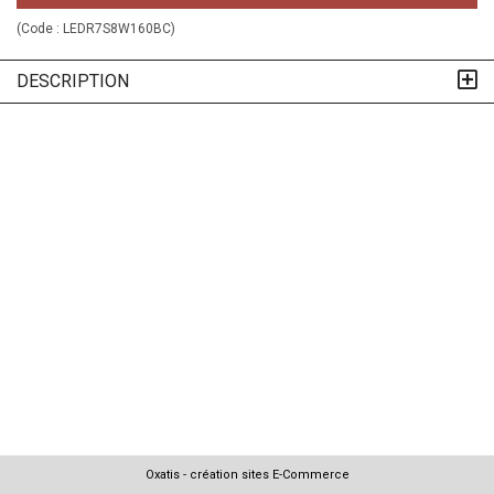
(Code :
LEDR7S8W160BC
)
DESCRIPTION
Oxatis - création sites E-Commerce