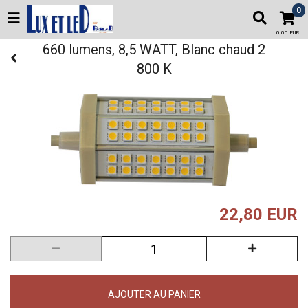
0
0,00 EUR
660 lumens, 8,5 WATT, Blanc chaud 2
800 K
22,80 EUR
AJOUTER AU PANIER