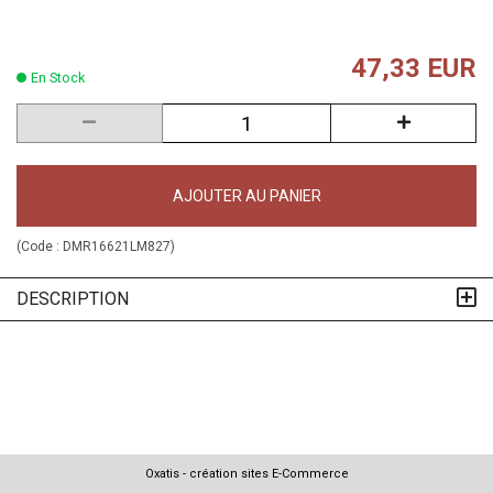
47,33 EUR
En Stock
AJOUTER AU PANIER
(Code :
DMR16621LM827
)
DESCRIPTION
Oxatis - création sites E-Commerce