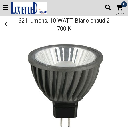
0
0,00 EUR
621 lumens, 10 WATT, Blanc chaud 2
700 K