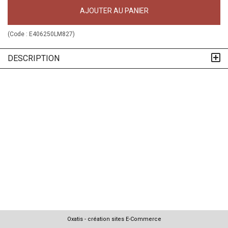
AJOUTER AU PANIER
(Code :
E406250LM827
)
DESCRIPTION
Oxatis - création sites E-Commerce