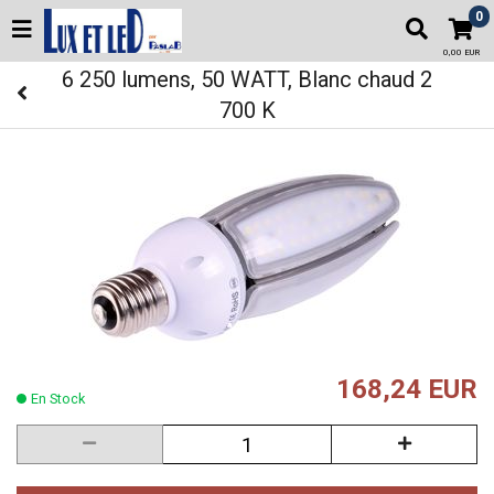
0
0,00 EUR
6 250 lumens, 50 WATT, Blanc chaud 2
700 K
168,24 EUR
En Stock