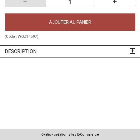
AJOUTER AU PANIER
(Code :
WOJ14597
)
DESCRIPTION
Oxatis - création sites E-Commerce