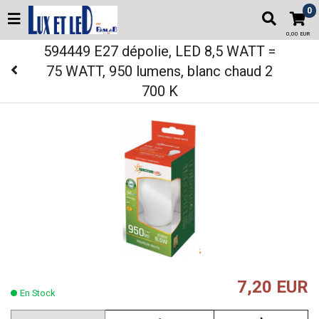
0
0,00 EUR
594449 E27 dépolie, LED 8,5 WATT =
75 WATT, 950 lumens, blanc chaud 2
700 K
7,20 EUR
En Stock