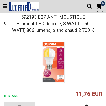
0
0,00 EUR
592193 E27 ANTI MOUSTIQUE
Filament LED dépolie, 8 WATT = 60
WATT, 806 lumens, blanc chaud 2 700 K
11,76 EUR
En Stock