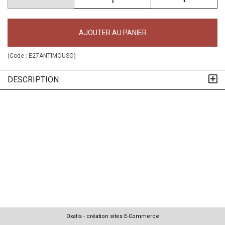
AJOUTER AU PANIER
(Code :
E27ANTIMOUSO
)
DESCRIPTION
Oxatis - création sites E-Commerce