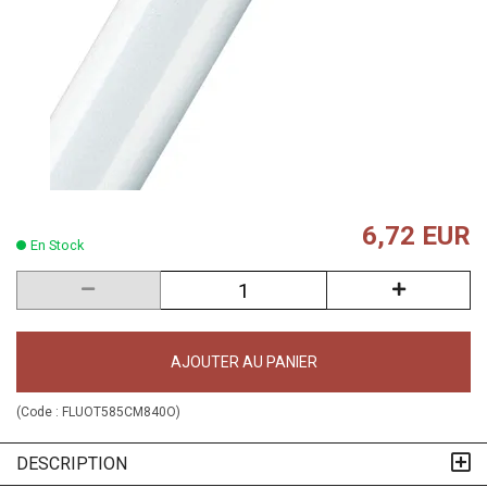
6,72 EUR
En Stock
AJOUTER AU PANIER
(Code :
FLUOT585CM840O
)
DESCRIPTION