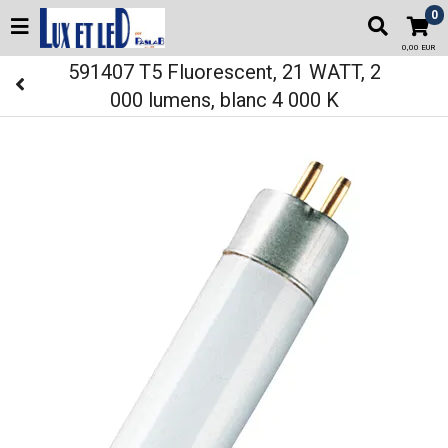
0
0,00 EUR
591407 T5 Fluorescent, 21 WATT, 2
000 lumens, blanc 4 000 K