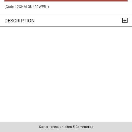
(Code :
2XHALGU420WPB_
)
DESCRIPTION
Oxatis - création sites E-Commerce