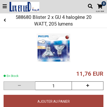
0
0,00 EUR
588680 Blister 2 x GU 4 halogène 20
WATT, 205 lumens
11,76 EUR
En Stock
AJOUTER AU PANIER