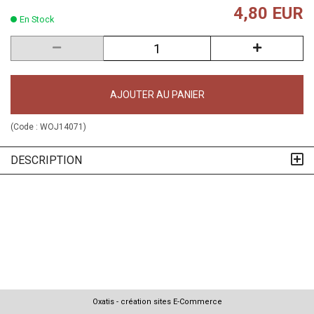
4,80 EUR
En Stock
AJOUTER AU PANIER
(Code :
WOJ14071
)
DESCRIPTION
Oxatis - création sites E-Commerce