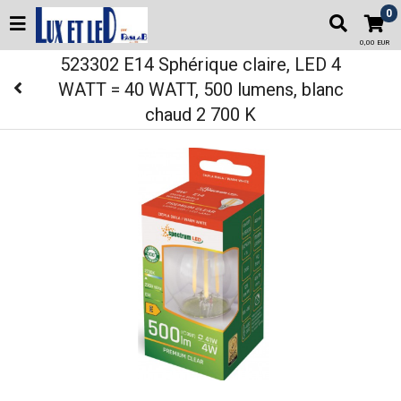
0
0,00 EUR
523302 E14 Sphérique claire, LED 4
WATT = 40 WATT, 500 lumens, blanc
chaud 2 700 K