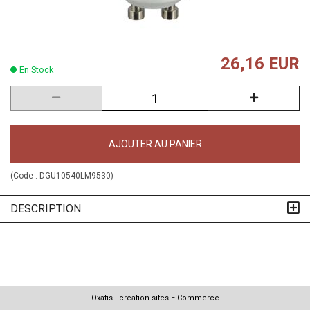
26,16 EUR
En Stock
AJOUTER AU PANIER
(Code :
DGU10540LM9530
)
DESCRIPTION
Oxatis - création sites E-Commerce