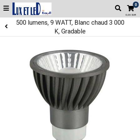
0
0,00 EUR
500 lumens, 9 WATT, Blanc chaud 3 000
K, Gradable