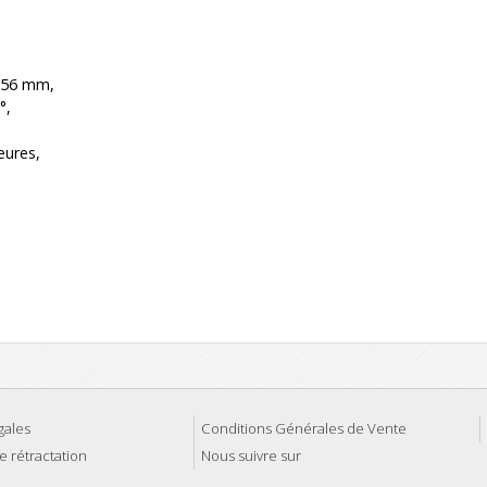
 56 mm,
°,
eures,
gales
Conditions Générales de Vente
e rétractation
Nous suivre sur