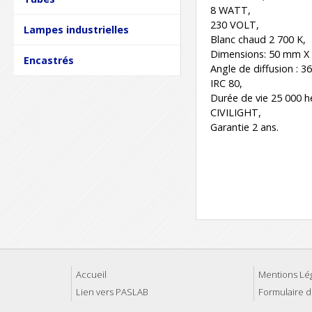
8 WATT,
230 VOLT,
Lampes industrielles
Blanc chaud 2 700 K,
Dimensions: 50 mm X
Encastrés
Angle de diffusion : 36
IRC 80,
Durée de vie 25 000 h
CIVILIGHT,
Garantie 2 ans.
Accueil
Mentions Lé
Lien vers PASLAB
Formulaire d