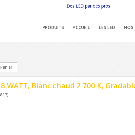
Des LED par des pros
PRODUITS
ACCUEIL
LES LED
NOS 
Panier
 8 WATT, Blanc chaud 2 700 K, Gradabl
827)