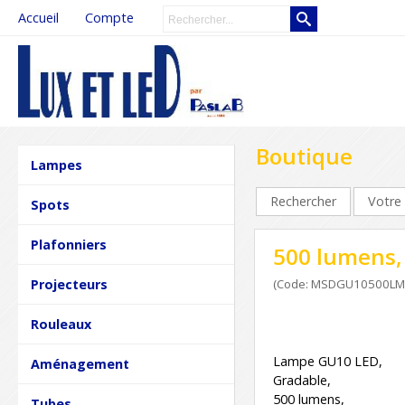
Accueil
Compte
Boutique
Lampes
Rechercher
Votre 
Spots
Plafonniers
500 lumens,
Projecteurs
(Code: MSDGU10500LM
Rouleaux
Lampe GU10 LED,
Aménagement
Gradable,
500 lumens,
Tubes