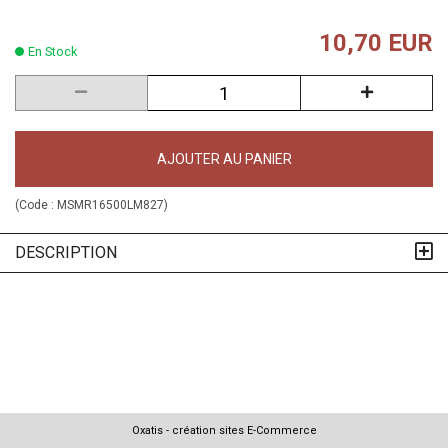
10,70 EUR
En Stock
AJOUTER AU PANIER
(Code :
MSMR16500LM827
)
DESCRIPTION
Oxatis - création sites E-Commerce