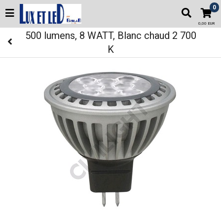
0
0,00 EUR
500 lumens, 8 WATT, Blanc chaud 2 700
K