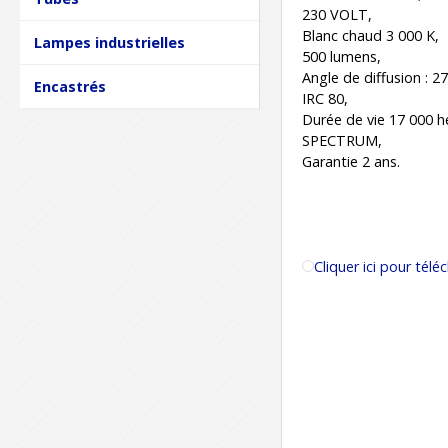
230 VOLT,
Blanc chaud 3 000 K,
Lampes industrielles
500 lumens,
Angle de diffusion : 27
Encastrés
IRC 80,
Durée de vie 17 000 h
SPECTRUM,
Garantie 2 ans.
Cliquer ici pour té