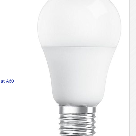
mat A60.