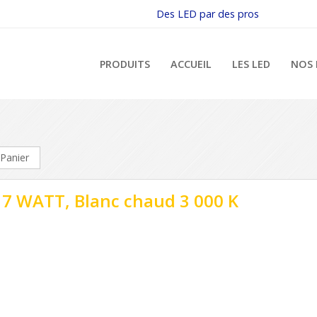
Des LED par des pros
PRODUITS
ACCUEIL
LES LED
NOS 
Panier
 7 WATT, Blanc chaud 3 000 K