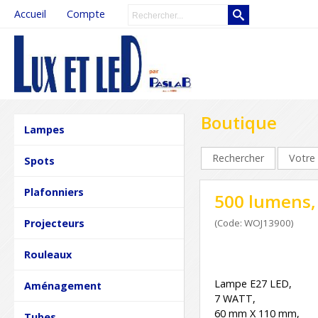
Accueil
Compte
Boutique
Lampes
Rechercher
Votre 
Spots
Plafonniers
500 lumens,
Projecteurs
(Code: WOJ13900)
Rouleaux
Lampe E27 LED,
Aménagement
7 WATT,
60 mm X 110 mm,
Tubes