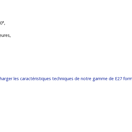
0°,
eures,
lécharger les caractéristiques techniques de notre gamme de E27 for