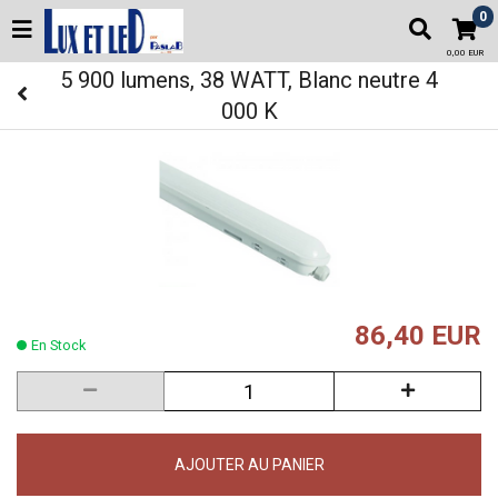
0
0,00 EUR
5 900 lumens, 38 WATT, Blanc neutre 4
000 K
86,40 EUR
En Stock
AJOUTER AU PANIER