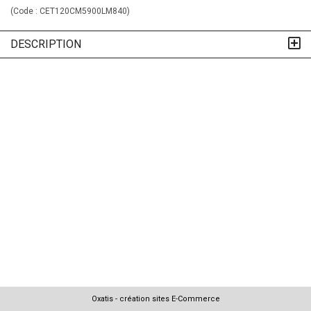
(Code :
CET120CM5900LM840
)
DESCRIPTION
Oxatis - création sites E-Commerce