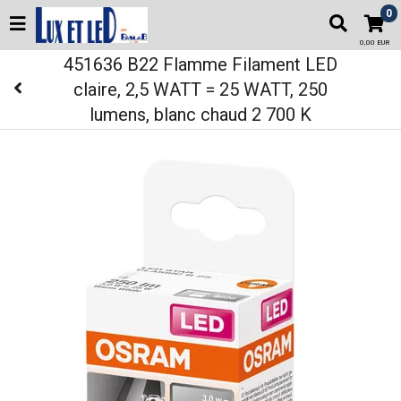
0
0,00 EUR
451636 B22 Flamme Filament LED
claire, 2,5 WATT = 25 WATT, 250
lumens, blanc chaud 2 700 K