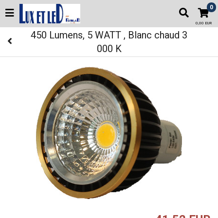
0
0,00 EUR
450 Lumens, 5 WATT , Blanc chaud 3
000 K