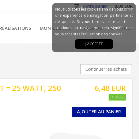
Votre panier
:
0,00 EUR
Nous utilisons les cookies afin de vous offrir
une expérience de navigation pertinente et
de qualité. Si vous fermez cette alerte et
RÉALISATIONS
MON COMPTE
continuez la navigation, cela signifie que
A PROPOS
CONTACT
vous acceptez l'utilisation des cookies.
J'ACCEPTE
Continuer les achats
TT = 25 WATT, 250
6,48 EUR
En Stock
AJOUTER AU PANIER