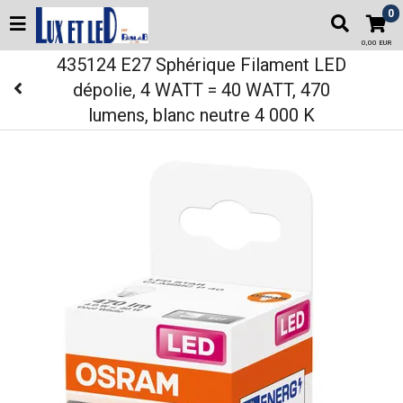
0
0,00 EUR
435124 E27 Sphérique Filament LED
dépolie, 4 WATT = 40 WATT, 470
lumens, blanc neutre 4 000 K