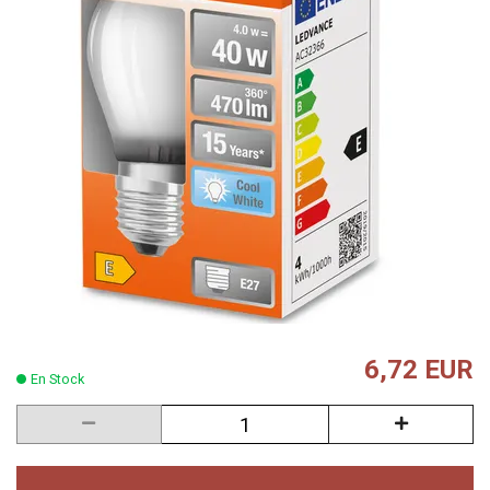
6,72 EUR
En Stock