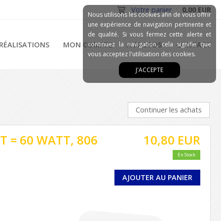
Votre panier
:
0,00 EUR
Nous utilisons les cookies afin de vous offrir
une expérience de navigation pertinente et
de qualité. Si vous fermez cette alerte et
RÉALISATIONS
MON COMPTE
continuez la navigation, cela signifie que
A PROPOS
CONTACT
vous acceptez l'utilisation des cookies.
J'ACCEPTE
Continuer les achats
T = 60 WATT, 806
10,80 EUR
En Stock
AJOUTER AU PANIER