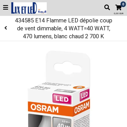
0
0,00 EUR
434585 E14 Flamme LED dépolie coup
de vent dimmable, 4 WATT=40 WATT,
470 lumens, blanc chaud 2 700 K