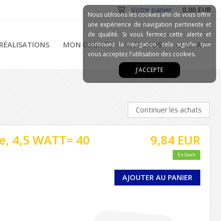
Votre panier
:
0,00 EUR
Nous utilisons les cookies afin de vous offrir
une expérience de navigation pertinente et
de qualité. Si vous fermez cette alerte et
RÉALISATIONS
MON COMPTE
continuez la navigation, cela signifie que
A PROPOS
CONTACT
vous acceptez l'utilisation des cookies.
J'ACCEPTE
Continuer les achats
e, 4,5 WATT= 40
9,84 EUR
En Stock
AJOUTER AU PANIER