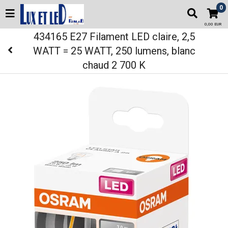
0
0,00 EUR
434165 E27 Filament LED claire, 2,5
WATT = 25 WATT, 250 lumens, blanc
chaud 2 700 K