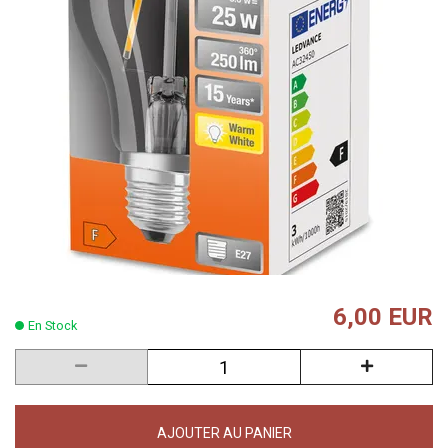
6,00 EUR
En Stock
AJOUTER AU PANIER