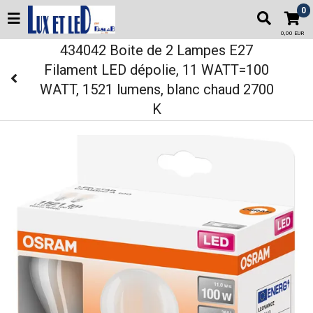
0
0,00 EUR
434042 Boite de 2 Lampes E27
Filament LED dépolie, 11 WATT=100
WATT, 1521 lumens, blanc chaud 2700
K