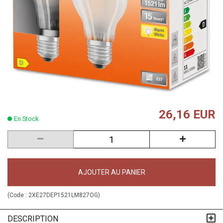
26,16 EUR
En Stock
AJOUTER AU PANIER
(Code :
2XE27DEP1521LM827OG
)
DESCRIPTION