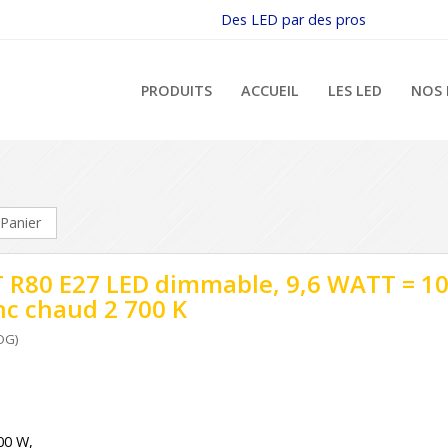
Des LED par des pros
PRODUITS
ACCUEIL
LES LED
NOS 
Panier
 R80 E27 LED dimmable, 9,6 WATT = 1
nc chaud 2 700 K
OG)
00 W,