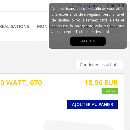
Votre panier
:
0,00 EUR
Nous utilisons les cookies afin de vous offrir
une expérience de navigation pertinente et
de qualité. Si vous fermez cette alerte et
RÉALISATIONS
MON COMPTE
continuez la navigation, cela signifie que
A PROPOS
CONTACT
vous acceptez l'utilisation des cookies.
J'ACCEPTE
Continuer les achats
00 WATT, 670
18,96 EUR
En Stock
AJOUTER AU PANIER