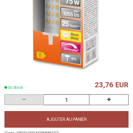
23,76 EUR
En Stock
AJOUTER AU PANIER