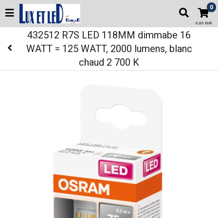
0
0,00 EUR
432512 R7S LED 118MM dimmabe 16
WATT = 125 WATT, 2000 lumens, blanc
chaud 2 700 K