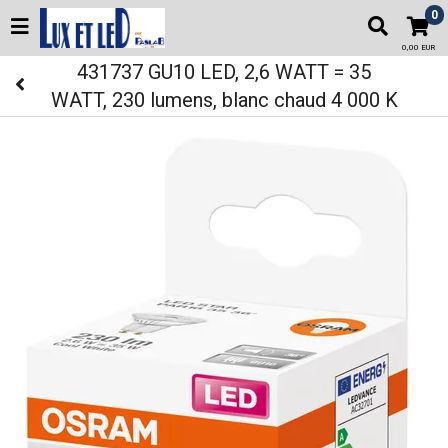
0
0,00 EUR
431737 GU10 LED, 2,6 WATT = 35
WATT, 230 lumens, blanc chaud 4 000 K