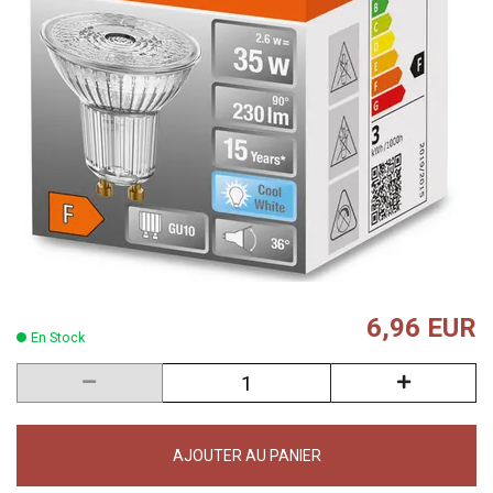
6,96 EUR
En Stock
AJOUTER AU PANIER