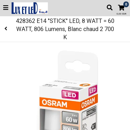
0
0,00 EUR
428362 E14 "STICK" LED, 8 WATT = 60
WATT, 806 Lumens, Blanc chaud 2 700
K