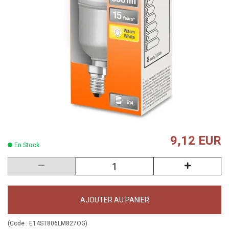
9,12 EUR
En Stock
AJOUTER AU PANIER
(Code :
E14ST806LM827OG
)